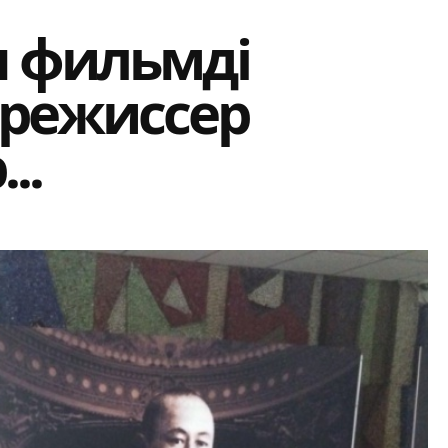
ы фильмді
режиссер
..