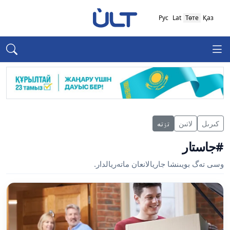
Рус
Lat
Төте
Қаз
كىرىل
لاتىن
تٶتە
#جاستار
وسى تەگ بويىنشا جاريالانعان ماتەريالدار.