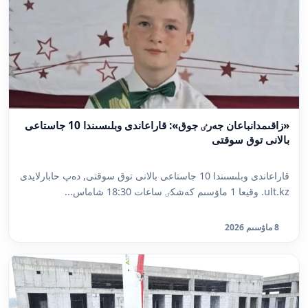
«زاقىمدانباعان جەرٸ جوق»: قاراعاندى وبلىسىندا 10 جاستاعى
بالانى توق سوقتى
قاراعاندى وبلىسىندا 10 جاستاعى بالانى توق سوقتى, دەپ حابارلايدى
ult.kz. وقيعا 1 ماۋسىم كەشكٸ ساعات 18:30 شاماس...
8 ماۋسىم 2026