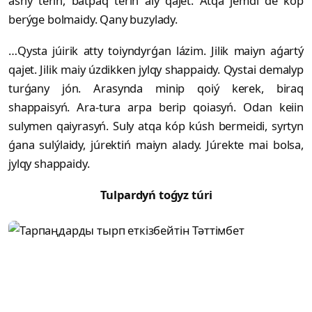
ashy terin, batpaq terin alý qajet. Atqa jemdi de kóp
berýge bolmaidy. Qany buzylady.
…Qysta júirik atty toiyndyrǵan lázim. Jilik maiyn aǵartý
qajet. Jilik maiy úzdikken jylqy shappaidy. Qystai demalyp
turǵany jón. Arasynda minip qoiý kerek, biraq
shappaisyń. Ara-tura arpa berip qoiasyń. Odan keiin
sulymen qaiyrasyń. Suly atqa kóp kúsh bermeidi, syrtyn
ǵana sulýlaidy, júrektiń maiyn alady. Júrekte mai bolsa,
jylqy shappaidy.
Tulpardyń toǵyz túri