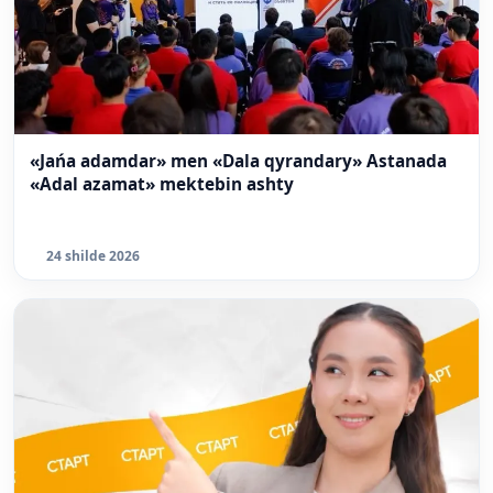
«Jańa adamdar» men «Dala qyrandary» Astanada
«Adal azamat» mektebin ashty
24 shilde 2026