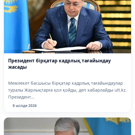
Президент бірқатар кадрлық тағайындау
жасады
Мемлекет басшысы бірқатар кадрлық тағайындаулар
туралы Жарлықтарға қол қойды, деп хабарлайды ult.kz.
Президент...
8 шілде 2026