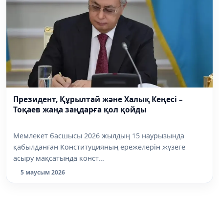
Президент, Құрылтай және Халық Кеңесі –
Тоқаев жаңа заңдарға қол қойды
Мемлекет басшысы 2026 жылдың 15 наурызында
қабылданған Конституцияның ережелерін жүзеге
асыру мақсатында конст...
5 маусым 2026