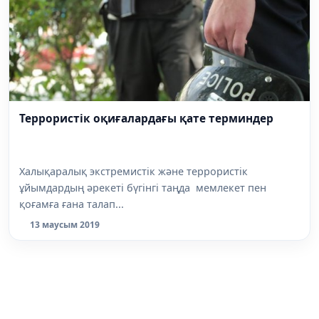
Террористік оқиғалардағы қате терминдер
Халықаралық экстремистік және террористік
ұйымдардың әрекеті бүгінгі таңда мемлекет пен
қоғамға ғана талап...
13 маусым 2019