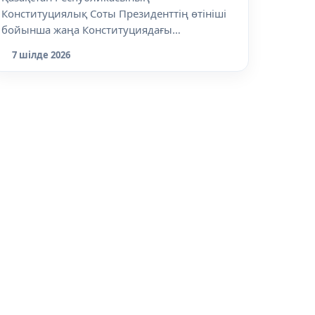
Конституциялық Соты Президенттің өтініші
бойынша жаңа Конституциядағы
лауазымдарға қ...
7 шілде 2026