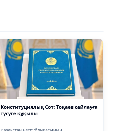
Конституциялық Сот: Тоқаев сайлауға
түсуге құқылы
Қазақстан Республикасының