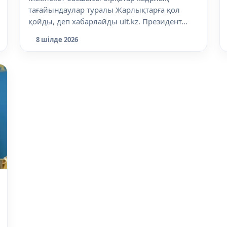
тағайындаулар туралы Жарлықтарға қол
қойды, деп хабарлайды ult.kz. Президент...
8 шілде 2026