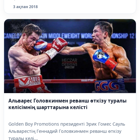
3 ақпан 2018
Альварес Головкинмен реванш өткізу туралы
келісімнің шарттарына келісті
Golden Boy Promotions президенті Эрик Гомес Сауль
Альварестің Геннадий Головкинмен реванш өткізу
туралы келі...