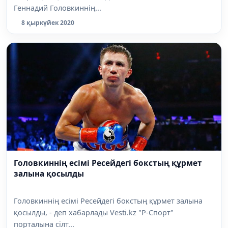
Геннадий Головкиннің...
8 қыркүйек 2020
Головкиннің есімі Ресейдегі бокстың құрмет
залына қосылды
Головкиннің есімі Ресейдегі бокстың құрмет залына
қосылды, - деп хабарлады Vesti.kz "Р-Спорт"
порталына сілт...