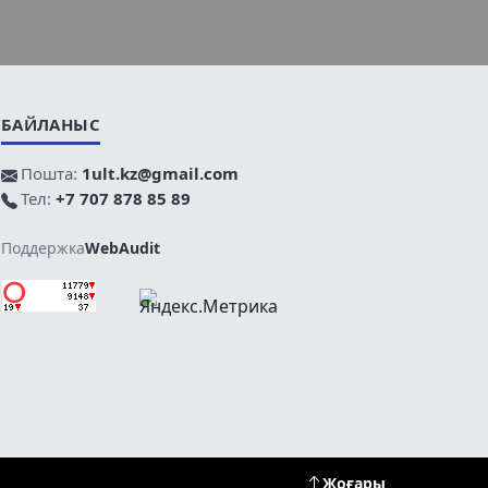
БАЙЛАНЫС
Пошта:
1ult.kz@gmail.com
Тел:
+7 707 878 85 89
Поддержка
WebAudit
Жоғары