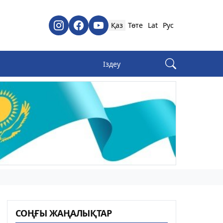
Қаз
Төте
Lat
Рус
СОҢҒЫ ЖАҢАЛЫҚТАР