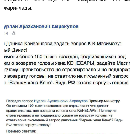
жариялады.