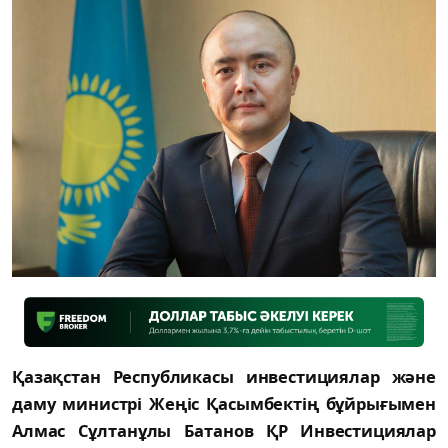
Қазақстан Республикасы инвестициялар және
даму министрі Жеңіс Қасымбектің бұйрығымен
Алмас Сұлтанұлы Батанов ҚР Инвестициялар