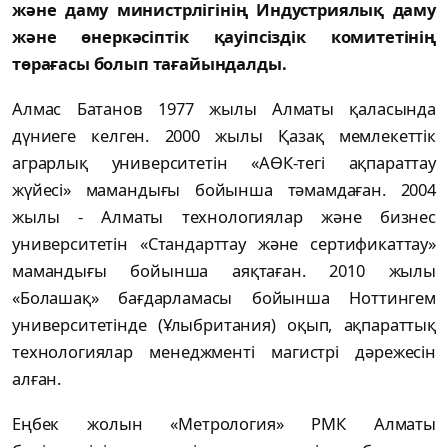
және даму министрлігінің Индустриялық даму
және өнеркәсіптік қауіпсіздік комитетінің
төрағасы болып тағайындалды.
Алмас Батанов 1977 жылы Алматы қаласында
дүниеге келген. 2000 жылы Қазақ мемлекеттік
аграрлық университетін «АӨК-тегі ақпараттау
жүйесі» мамандығы бойынша тәмамдаған. 2004
жылы - Алматы технологиялар және бизнес
университетін «Стандарттау және сертификаттау»
мамандығы бойынша аяқтаған. 2010 жылы
«Болашақ» бағдарламасы бойынша Ноттингем
университетінде (Ұлыбритания) оқып, ақпараттық
технологиялар менеджменті магистрі дәрежесін
алған.
Еңбек жолын «Метрология» РМК Алматы