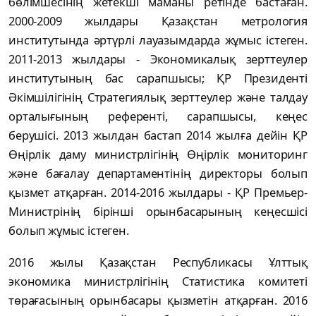
бөлімшесінің жетекші маманы ретінде бастаған.
2000-2009 жылдары Қазақстан метрология
институтында әртүрлі лауазымдарда жұмыс істеген.
2011-2013 жылдары - Экономикалық зерттеулер
институтының бас сарапшысы; ҚР Президенті
Әкімшілігінің Стратегиялық зерттеулер және талдау
орталығының референті, сарапшысы, кеңес
берушісі. 2013 жылдан бастап 2014 жылға дейін ҚР
Өңірлік даму министрлігінің Өңірлік мониторинг
және бағалау департаментінің директоры болып
қызмет атқарған. 2014-2016 жылдары - ҚР Премьер-
Министрінің бірінші орынбасарының кеңесшісі
болып жұмыс істеген.
2016 жылы Қазақстан Республикасы Ұлттық
экономика министрлігінің Статистика комитеті
төрағасының орынбасары қызметін атқарған. 2016