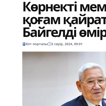
Көрнекті ме
қоғам қайрат
Байгелді өмір
Ұлт порталы
3 сәуір, 2024, 09:01