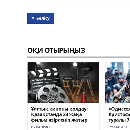
Бөлісу
ОҚИ ОТЫРЫҢЫЗ
Ұлттық киноны қолдау:
«Одиссея
Қазақстанда 23 жаңа
Кристоф
фильм әзірленіп жатыр
туралы 
РУХАНИЯТ
РУХАНИЯТ