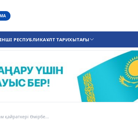
АМА
ІНШІ РЕСПУБЛИКА
ҰЛТ ТАРИХЫ
ТАҒЫ
м қайраткері Өмірбе...