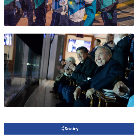
Бөлісу