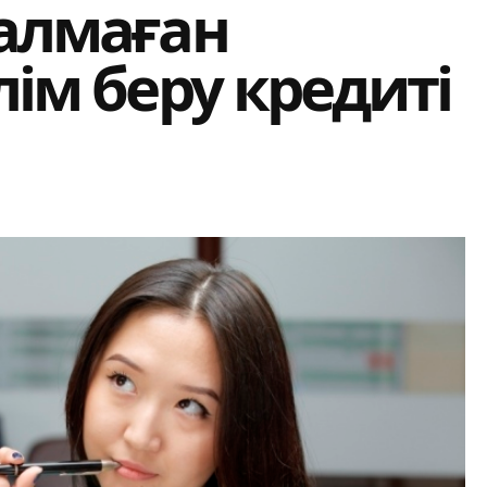
 алмаған
лім беру кредиті