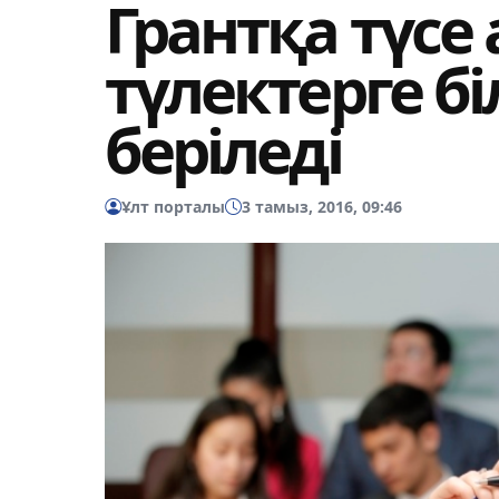
Грантқа түсе
түлектерге бі
беріледі
Ұлт порталы
3 тамыз, 2016, 09:46