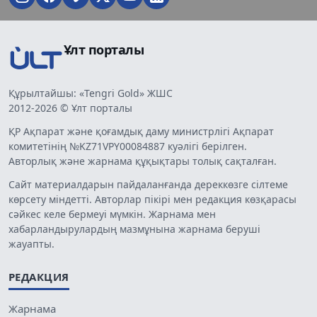
Ұлт порталы
Құрылтайшы: «Tengri Gold» ЖШС
2012-2026 © Ұлт порталы
ҚР Ақпарат және қоғамдық даму министрлігі Ақпарат
комитетінің №KZ71VPY00084887 куәлігі берілген.
Авторлық және жарнама құқықтары толық сақталған.
Сайт материалдарын пайдаланғанда дереккөзге сілтеме
көрсету міндетті. Авторлар пікірі мен редакция көзқарасы
сәйкес келе бермеуі мүмкін. Жарнама мен
хабарландырулардың мазмұнына жарнама беруші
жауапты.
РЕДАКЦИЯ
Жарнама