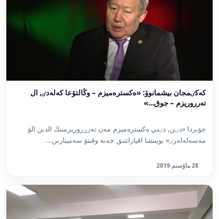
كەكٸمجان بيشمانوۆ: «ەكسترەميزم – وڭالتۋعا كەلەدٸ, ال
تەرروريزم – جوق...»
جۋىردا «دٸن, دٸني ەكسترەميزم مەن تەررروريزمنىڭ الدىن الۋ
مەسەلەلەرٸ» بويىنشا اقپاراتتىق جەنە وقىتۋ سەمينارىن...
28 ماۋسىم 2019