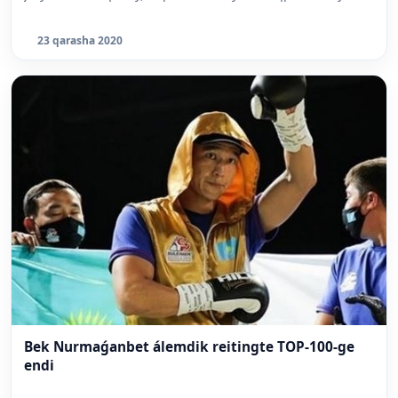
23 qarasha 2020
Bek Nurmaǵanbet álemdik reitingte TOP-100-ge
endi