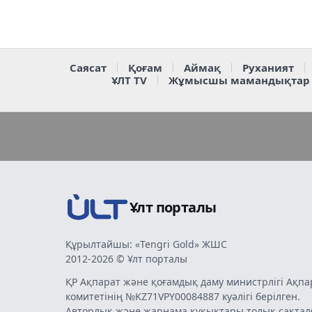
Саясат
Қоғам
Аймақ
Руханият
ҰЛТ TV
Жұмысшы мамандықтар
Ұлт порталы
Құрылтайшы: «Tengri Gold» ЖШС
2012-2026 © Ұлт порталы
ҚР Ақпарат және қоғамдық даму министрлігі Ақпа
комитетінің №KZ71VPY00084887 куәлігі берілген.
Авторлық және жарнама құқықтары толық сақтал