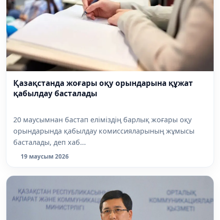
Қазақстанда жоғары оқу орындарына құжат
қабылдау басталады
20 маусымнан бастап еліміздің барлық жоғары оқу
орындарында қабылдау комиссияларының жұмысы
басталады, деп хаб...
19 маусым 2026