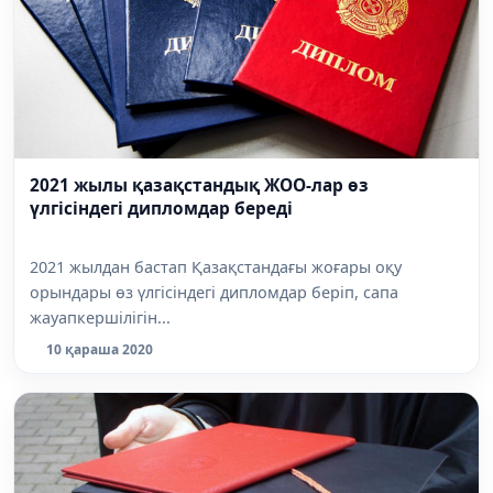
2021 жылы қазақстандық ЖОО-лар өз
үлгісіндегі дипломдар береді
2021 жылдан бастап Қазақстандағы жоғары оқу
орындары өз үлгісіндегі дипломдар беріп, сапа
жауапкершілігін...
10 қараша 2020