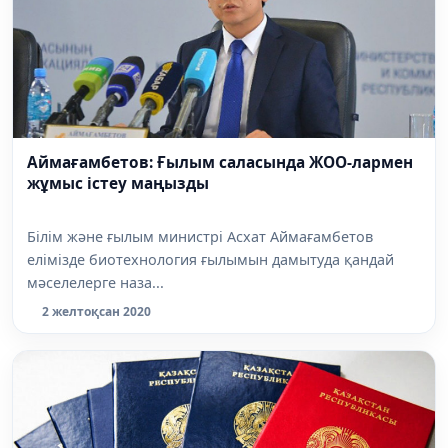
Аймағамбетов: Ғылым саласында ЖОО-лармен
жұмыс істеу маңызды
Білім және ғылым министрі Асхат Аймағамбетов
елімізде биотехнология ғылымын дамытуда қандай
мәселелерге наза...
2 желтоқсан 2020