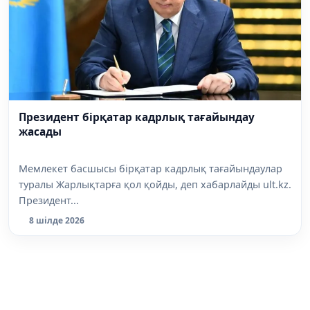
Президент бірқатар кадрлық тағайындау
жасады
Мемлекет басшысы бірқатар кадрлық тағайындаулар
туралы Жарлықтарға қол қойды, деп хабарлайды ult.kz.
Президент...
8 шілде 2026