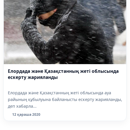
Елордада және Қазақстанның жеті облысында
ескерту жарияланды
Елордада және Қазақстанның жеті облысында ауа
райының құбылуына байланысты ескерту жарияланды,
деп хабарла...
12 қараша 2020