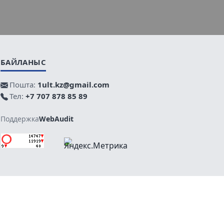
БАЙЛАНЫС
Пошта:
1ult.kz@gmail.com
Тел:
+7 707 878 85 89
Поддержка
WebAudit