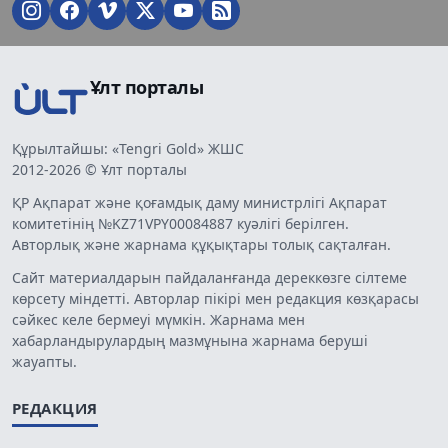
Ұлт порталы
Құрылтайшы: «Tengri Gold» ЖШС
2012-2026 © Ұлт порталы
ҚР Ақпарат және қоғамдық даму министрлігі Ақпарат
комитетінің №KZ71VPY00084887 куәлігі берілген.
Авторлық және жарнама құқықтары толық сақталған.
Сайт материалдарын пайдаланғанда дереккөзге сілтеме
көрсету міндетті. Авторлар пікірі мен редакция көзқарасы
сәйкес келе бермеуі мүмкін. Жарнама мен
хабарландырулардың мазмұнына жарнама беруші
жауапты.
РЕДАКЦИЯ