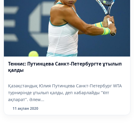
Теннис: Путинцева Санкт-Петербургте ұтылып
қалды
Қазақстандық Юлия Путинцева Санкт-Петербург WTA
турнирінде ұтылып қалды, деп хабарлайды "Ұлт
ақпарат". Әлем...
11 ақпан 2020