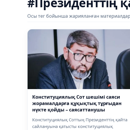
#Президенттің қ
Осы тег бойынша жарияланған материалдар
Конституциялық Сот шешімі саяси
жорамалдарға құқықтық тұрғыдан
нүкте қойды – саясаттанушы
Конституциялық Соттың Президенттің қайта
сайлануына қатысты конституциялық