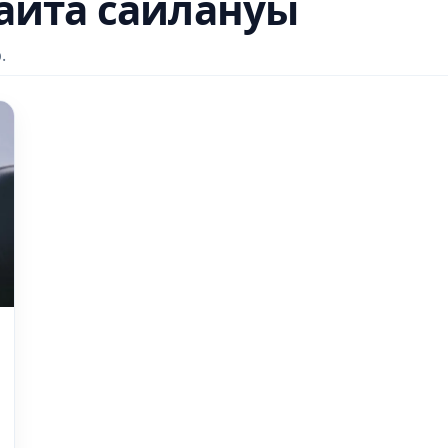
айта сайлануы
.