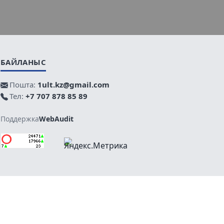
БАЙЛАНЫС
Пошта:
1ult.kz@gmail.com
Тел:
+7 707 878 85 89
Поддержка
WebAudit