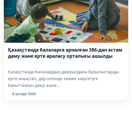
Қазақстанда балаларға арналған 386-дан астам
даму және ерте араласу орталығы ашылды
Қазақстанда балалардың дамуындағы бұзылыстарды
ерте анықтап, дер кезінде көмек көрсетуге
бағытталған даму және...
8 шілде 2026