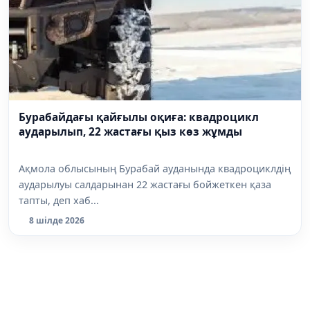
Бурабайдағы қайғылы оқиға: квадроцикл
аударылып, 22 жастағы қыз көз жұмды
Ақмола облысының Бурабай ауданында квадроциклдің
аударылуы салдарынан 22 жастағы бойжеткен қаза
тапты, деп хаб...
8 шілде 2026