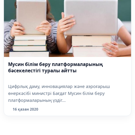
Мусин білім беру платформаларының
бәсекелестігі туралы айтты
Цифрлық даму, инновациялар және аэроғарыш
өнеркәсібі министрі Бағдат Мусин білім беру
платформаларының үздіг...
16 қазан 2020