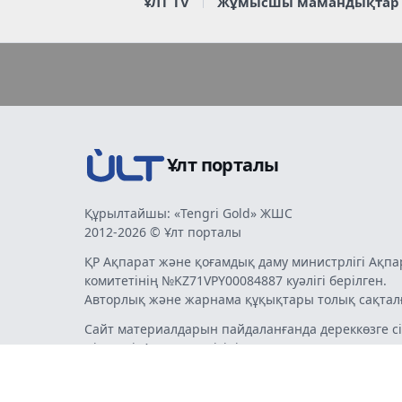
ҰЛТ TV
Жұмысшы мамандықтар
Ұлт порталы
Құрылтайшы: «Tengri Gold» ЖШС
2012-2026 © Ұлт порталы
ҚР Ақпарат және қоғамдық даму министрлігі Ақпа
комитетінің №KZ71VPY00084887 куәлігі берілген.
Авторлық және жарнама құқықтары толық сақтал
Сайт материалдарын пайдаланғанда дереккөзге сі
міндетті. Авторлар пікірі мен редакция көзқарасы
бермеуі мүмкін. Жарнама мен хабарландырулард
жарнама беруші жауапты.