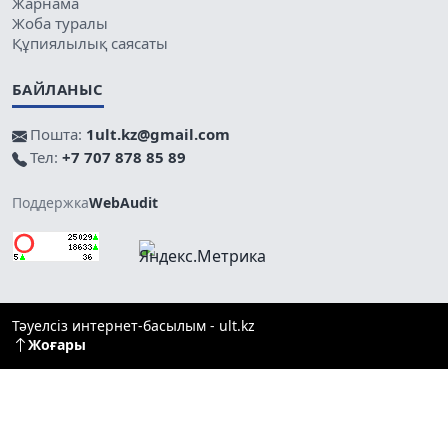
Жарнама
Жоба туралы
Құпиялылық саясаты
БАЙЛАНЫС
Пошта:
1ult.kz@gmail.com
Тел:
+7 707 878 85 89
Поддержка
WebAudit
Тәуелсіз интернет-басылым - ult.kz
Жоғары