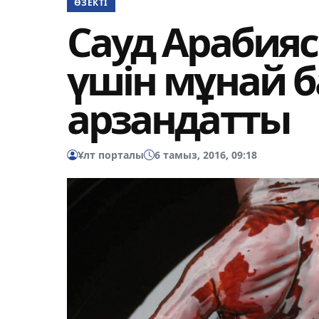
ӨЗЕКТІ
Сауд Арабия
үшін мұнай 
арзандатты
Ұлт порталы
6 тамыз, 2016, 09:18