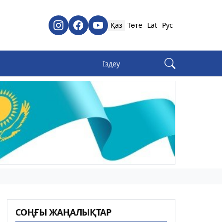
Қаз
Төте
Lat
Рус
СОҢҒЫ ЖАҢАЛЫҚТАР