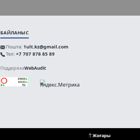
БАЙЛАНЫС
Пошта:
1ult.kz@gmail.com
Тел:
+7 707 878 85 89
Поддержка
WebAudit
Жоғары