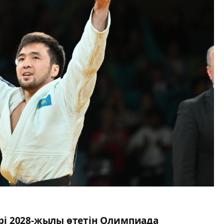
і 2028-жылы өтетін Олимпиада