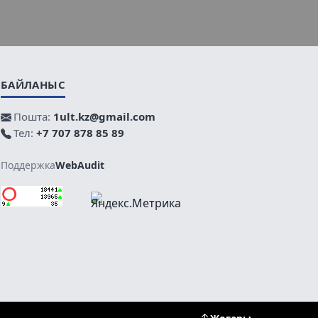
БАЙЛАНЫС
Пошта:
1ult.kz@gmail.com
Тел:
+7 707 878 85 89
Поддержка
WebAudit