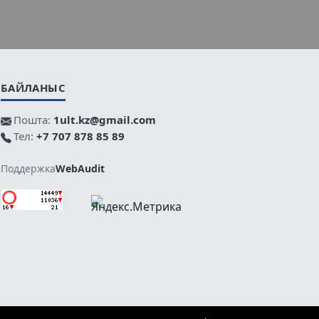
БАЙЛАНЫС
Пошта:
1ult.kz@gmail.com
Тел:
+7 707 878 85 89
Поддержка
WebAudit