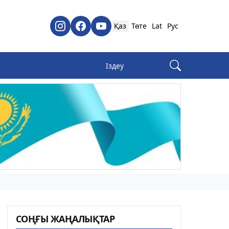
Қаз
Төте
Lat
Рус
СОҢҒЫ ЖАҢАЛЫҚТАР