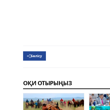
Бөлісу
ОҚИ ОТЫРЫҢЫЗ