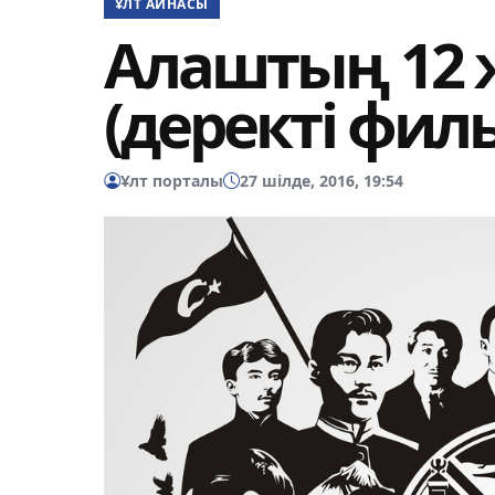
ҰЛТ АЙНАСЫ
Алаштың 12 
(деректі фил
Ұлт порталы
27 шілде, 2016, 19:54