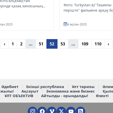
 Kino.kzҚазақстан
Фото: Turkystan.kz"Тақиялы
ерінде қазақ киносының
періште" фильміне арқау б
рі салтанатты түрде бастау
кейіпкер Сакко Қаратаев
 Бұл шара аясында
дүниеден озды. Бұл туралы
менд...
пан 2025
4 ақпан 2025
журнали...
‹
1
2
...
51
52
53
...
109
110
›
Әдебиет
Екінші республика
Ұлт тарихы
Әлем
 жылы!
Ақсауыт
Экономика және бизнес
Қыл
ҰЛТ ОБЪЕКТИВ
Айтылды - орындалды!
Өзекті