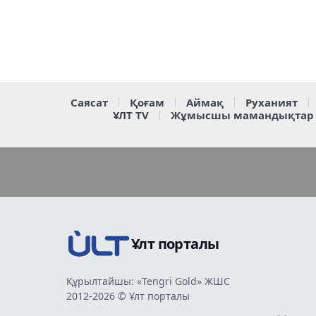
Саясат
Қоғам
Аймақ
Руханият
ҰЛТ TV
Жұмысшы мамандықтар
Ұлт порталы
Құрылтайшы: «Tengri Gold» ЖШС
2012-2026 © Ұлт порталы