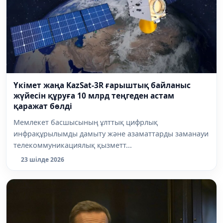
Үкімет жаңа KazSat-3R ғарыштық байланыс
жүйесін құруға 10 млрд теңгеден астам
қаражат бөлді
Мемлекет басшысының ұлттық цифрлық
инфрақұрылымды дамыту және азаматтарды заманауи
телекоммуникациялық қызметт...
23 шілде 2026