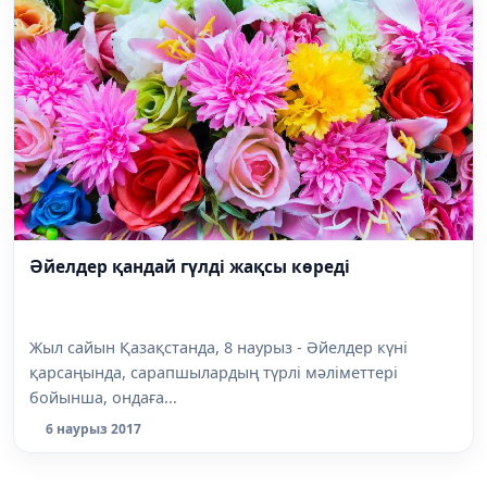
Әйелдер қандай гүлді жақсы көреді
Жыл сайын Қазақстанда, 8 наурыз - Әйелдер күні
қарсаңында, сарапшылардың түрлі мәліметтері
бойынша, ондаға...
6 наурыз 2017