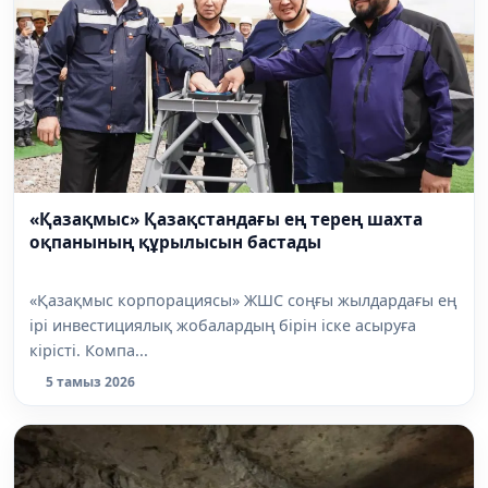
«Қазақмыс» Қазақстандағы ең терең шахта
оқпанының құрылысын бастады
«Қазақмыс корпорациясы» ЖШС соңғы жылдардағы ең
ірі инвестициялық жобалардың бірін іске асыруға
кірісті. Компа...
5 тамыз 2026