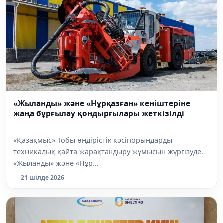
«Жыланды» және «Нұрқазған» кеніштеріне
жаңа бұрғылау қондырғылары жеткізілді
«Қазақмыс» Тобы өндірістік кәсіпорындарды
техникалық қайта жарақтандыру жұмысын жүргізуде.
«Жыланды» және «Нұр...
21 шілде 2026