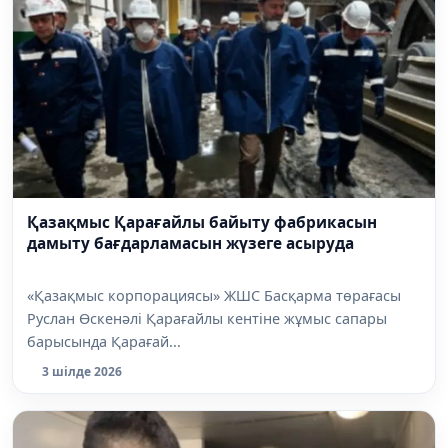
Қазақмыс Қарағайлы байыту фабрикасын
дамыту бағдарламасын жүзеге асыруда
«Қазақмыс корпорациясы» ЖШС Басқарма төрағасы
Руслан Өскенәлі Қарағайлы кентіне жұмыс сапары
барысында Қарағай...
3 шілде 2026