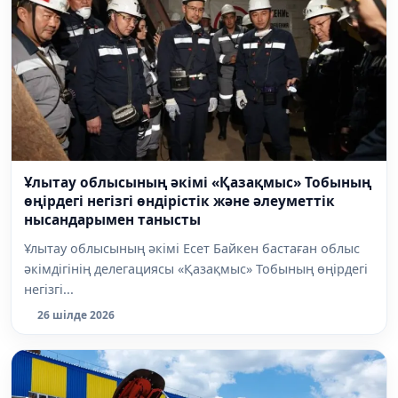
Ұлытау облысының әкімі «Қазақмыс» Тобының
өңірдегі негізгі өндірістік және әлеуметтік
нысандарымен танысты
Ұлытау облысының әкімі Есет Байкен бастаған облыс
әкімдігінің делегациясы «Қазақмыс» Тобының өңірдегі
негізгі...
26 шілде 2026