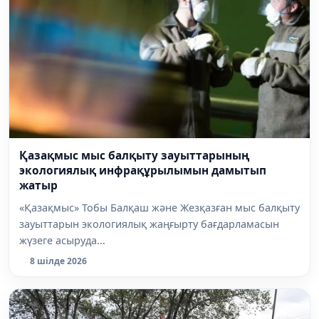
Қазақмыс мыс балқыту зауыттарының
экологиялық инфрақұрылымын дамытып
жатыр
«Қазақмыс» Тобы Балқаш және Жезқазған мыс балқыту
зауыттарын экологиялық жаңғырту бағдарламасын
жүзеге асыруда...
8 шілде 2026