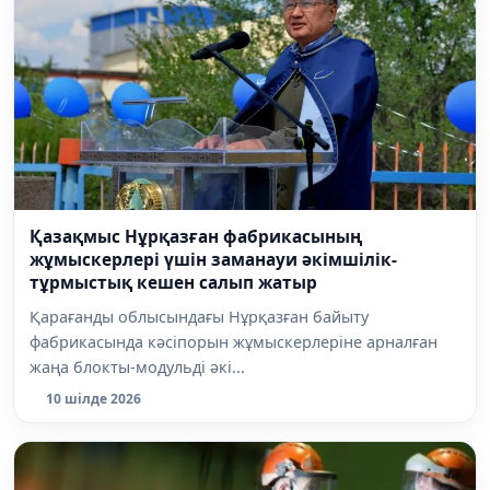
Қазақмыс Нұрқазған фабрикасының
жұмыскерлері үшін заманауи әкімшілік-
тұрмыстық кешен салып жатыр
Қарағанды облысындағы Нұрқазған байыту
фабрикасында кәсіпорын жұмыскерлеріне арналған
жаңа блокты-модульді әкі...
10 шілде 2026