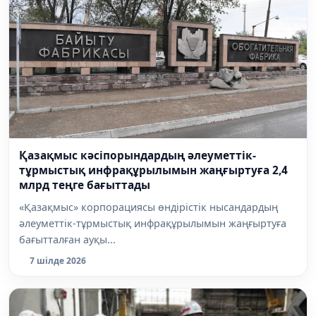
Қазақмыс кәсіпорындардың әлеуметтік-
тұрмыстық инфрақұрылымын жаңғыртуға 2,4
млрд теңге бағыттады
«Қазақмыс» корпорациясы өндірістік нысандардың
әлеуметтік-тұрмыстық инфрақұрылымын жаңғыртуға
бағытталған ауқы...
7 шілде 2026