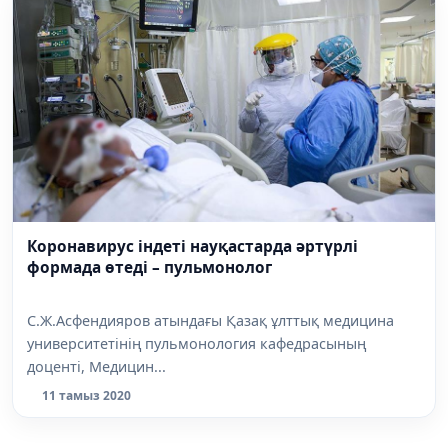
Коронавирус індеті науқастарда әртүрлі
формада өтеді – пульмонолог
С.Ж.Асфендияров атындағы Қазақ ұлттық медицина
университетінің пульмонология кафедрасының
доценті, Медицин...
11 тамыз 2020