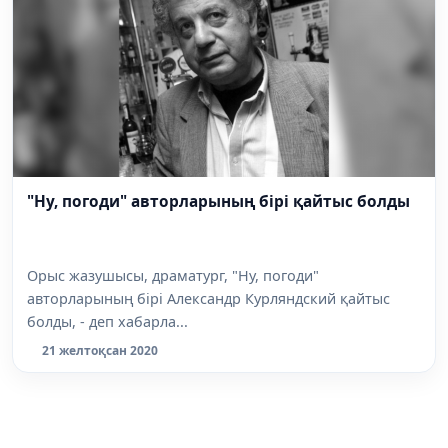
"Ну, погоди" авторларының бірі қайтыс болды
Орыс жазушысы, драматург, "Ну, погоди"
авторларының бірі Александр Курляндский қайтыс
болды, - деп хабарла...
21 желтоқсан 2020