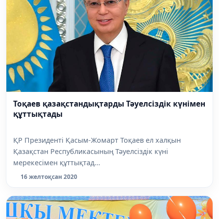
Тоқаев қазақстандықтарды Тәуелсіздік күнімен
құттықтады
ҚР Президенті Қасым-Жомарт Тоқаев ел халқын
Қазақстан Республикасының Тәуелсіздік күні
мерекесімен құттықтад...
16 желтоқсан 2020