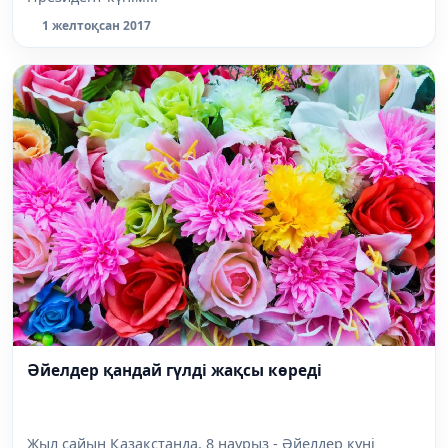
1 желтоқсан 2017
Әйелдер қандай гүлді жақсы көреді
Жыл сайын Қазақстанда, 8 наурыз - Әйелдер күні