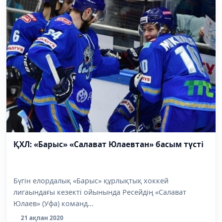
ҚХЛ: «Барыс» «Салават Юлаевтан» басым түсті
Бүгін елордалық «Барыс» құрлықтық хоккей
лигаындағы кезекті ойынында Ресейдің «Салават
Юлаев» (Уфа) команд...
21 ақпан 2020