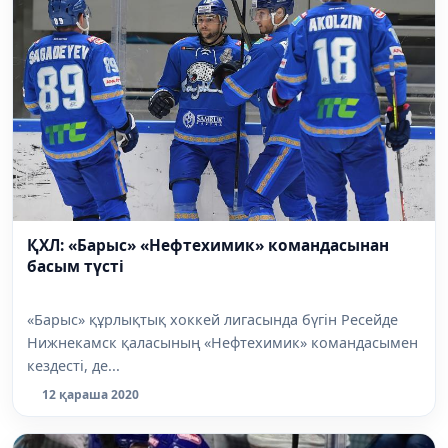
ҚХЛ: «Барыс» «Нефтехимик» командасынан
басым түсті
«Барыс» құрлықтық хоккей лигасында бүгін Ресейде
Нижнекамск қаласының «Нефтехимик» командасымен
кездесті, де...
12 қараша 2020