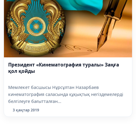
Президент «Кинематография туралы» Заңға
қол қойды
Мемлекет басшысы Нұрсұлтан Назарбаев
кинематография саласында құқықтық негіздемелерді
белгілеуге бағытталған...
3 қаңтар 2019