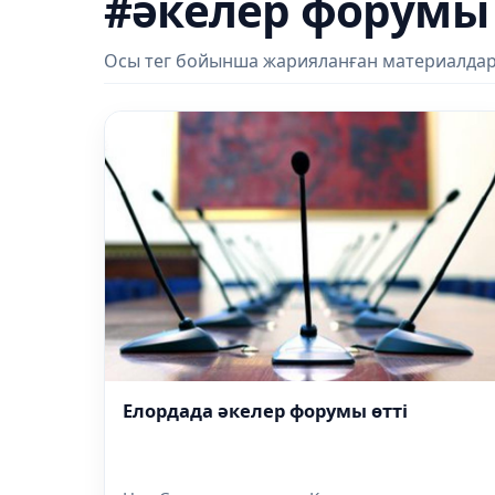
#әкелер форумы
Осы тег бойынша жарияланған материалдар
Елордада әкелер форумы өтті