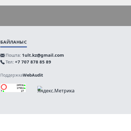
БАЙЛАНЫС
Пошта:
1ult.kz@gmail.com
Тел:
+7 707 878 85 89
Поддержка
WebAudit