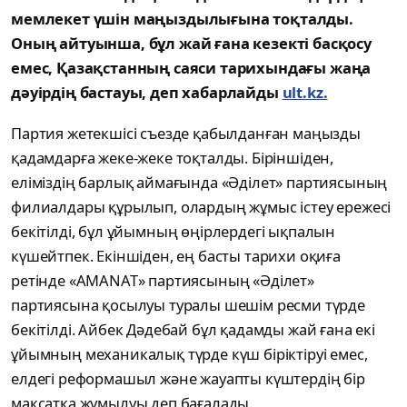
мемлекет үшін маңыздылығына тоқталды.
Оның айтуынша, бұл жай ғана кезекті басқосу
емес, Қазақстанның саяси тарихындағы жаңа
дәуірдің бастауы, деп хабарлайды
ult.kz.
Партия жетекшісі съезде қабылданған маңызды
қадамдарға жеке-жеке тоқталды. Біріншіден,
еліміздің барлық аймағында «Әділет» партиясының
филиалдары құрылып, олардың жұмыс істеу ережесі
бекітілді, бұл ұйымның өңірлердегі ықпалын
күшейтпек. Екіншіден, ең басты тарихи оқиға
ретінде «AMANAT» партиясының «Әділет»
партиясына қосылуы туралы шешім ресми түрде
бекітілді. Айбек Дәдебай бұл қадамды жай ғана екі
ұйымның механикалық түрде күш біріктіруі емес,
елдегі реформашыл және жауапты күштердің бір
мақсатқа жұмылуы деп бағалады.