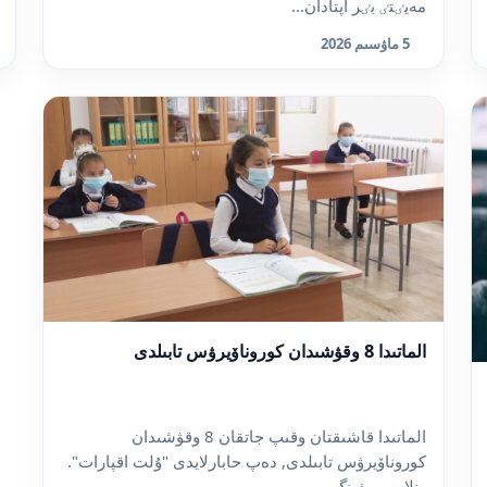
مەيٸتٸ بٸر اپتادان...
5 ماۋسىم 2026
الماتىدا 8 وقۋشىدان كوروناۆيرۋس تابىلدى
الماتىدا قاشىقتان وقىپ جاتقان 8 وقۋشىدان
كوروناۆيرۋس تابىلدى, دەپ حابارلايدى "ۇلت اقپارات".
ونلاين بريفينگ...