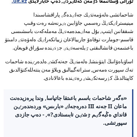
تۋرالى ۇستانىمعا كٷمەن كەلتٸردٸ, دەپ حابارلايدى
ult.kz.
شاحماتشى ەلەۋمەتتٸك جەلٸدەگٸ پاراقشاسىندا
مينيسترلٸكتٸڭ رەسمي جاۋابىن بٸرنەشە رەت وقىپ
شىققانىن ايتىپ, بۇل مەلٸمدەمەنٸڭ مەملەكەت باسشىسى
قاسىم-جومارت توقاەۆ جارييالاعان زيياتكەرلٸك ەلەۋەتتٸ دامىتۋ
باعىتىمەن قانشالىقتى ٷيلەسەتٸنٸ جٶنٸندە سۇراق قويعان.
اساۋباەۆانىڭ ايتۋىنشا, ەلەمنٸڭ جەتەكشٸ ەلدەرٸندە شاحمات
تەك سپورت ەمەس, ستراتەگييالىق ويلاۋ مەن ينتەللەكتۋالدىق
كاپيتالدىڭ كٶرسەتكٸشٸ رەتٸندە باعالانادى.
«ەگەر شاحمات باسىم باعىتقا جاتپاسا, وندا پرەزيدەنت
ماعان II جەنە III دەرەجەلٸ «بارىس» وردەندەرٸن
قانداي ەڭبەگٸم ٷشٸن تابىستادى?», - دەپ جازدى
سپورتشى.