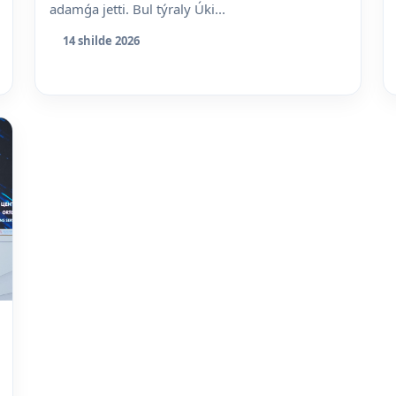
adamǵa jetti. Bul týraly Úki...
14 shilde 2026