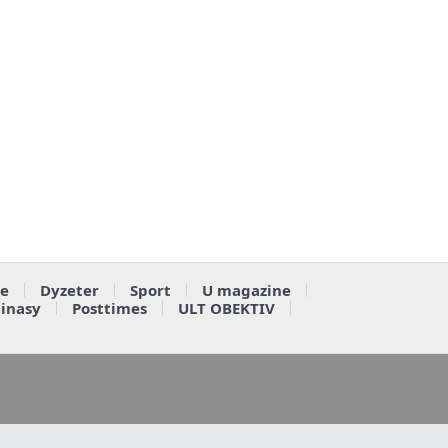
e
Dyzeter
Sport
U magazine
ainasy
Posttimes
ULT OBEKTIV